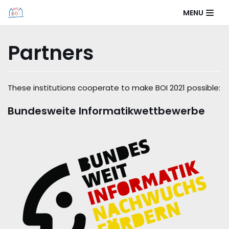
Skip
MENU
to
content
Partners
These institutions cooperate to make BOI 2021 possible:
Bundesweite Informatikwettbewerbe